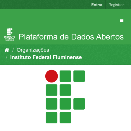
Pular
Entrar
Registrar
para
o
conteúdo
Organizações
Instituto Federal Fluminense