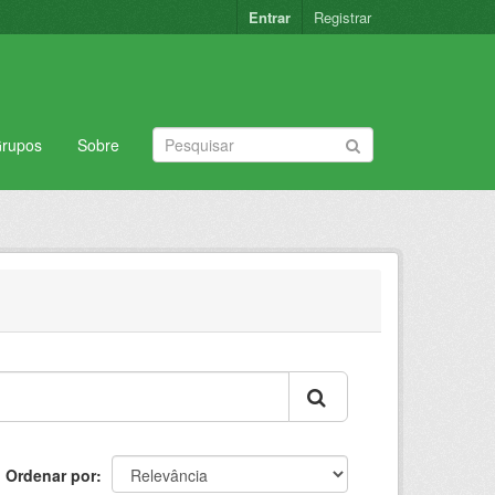
Entrar
Registrar
rupos
Sobre
Ordenar por