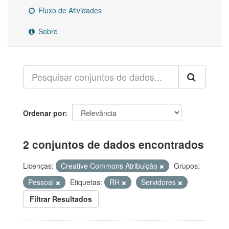
Fluxo de Atividades
Sobre
Ordenar por
2 conjuntos de dados encontrados
Licenças:
Creative Commons Atribuição
Grupos:
Pessoal
Etiquetas:
RH
Servidores
Filtrar Resultados