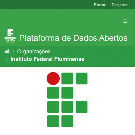
Pular
Entrar
Registrar
para
o
conteúdo
Organizações
Instituto Federal Fluminense