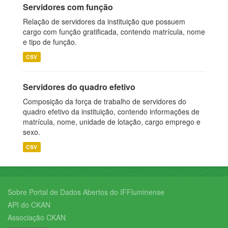
Servidores com função
Relação de servidores da instituição que possuem
cargo com função gratificada, contendo matrícula, nome
e tipo de função.
CSV
Servidores do quadro efetivo
Composição da força de trabalho de servidores do
quadro efetivo da instituição, contendo informações de
matrícula, nome, unidade de lotação, cargo emprego e
sexo.
CSV
Sobre Portal de Dados Abertos do IFFluminense
API do CKAN
Associação CKAN