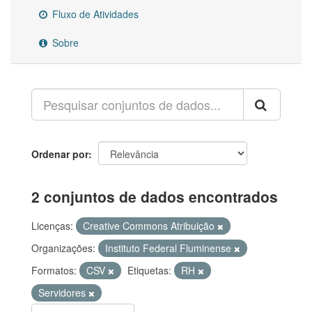
Fluxo de Atividades
Sobre
Ordenar por
2 conjuntos de dados encontrados
Licenças:
Creative Commons Atribuição
Organizações:
Instituto Federal Fluminense
Formatos:
CSV
Etiquetas:
RH
Servidores