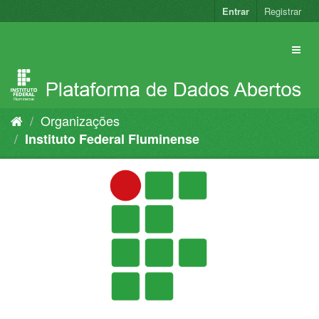
Pular
Entrar
Registrar
para
o
conteúdo
Organizações
Instituto Federal Fluminense