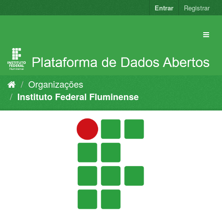
Pular
Entrar
Registrar
para
o
conteúdo
Organizações
Instituto Federal Fluminense