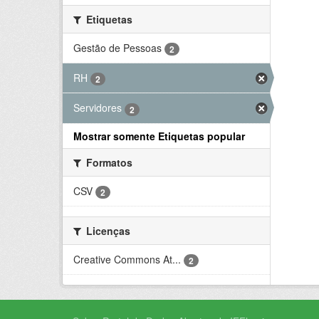
Etiquetas
Gestão de Pessoas
2
RH
2
Servidores
2
Mostrar somente Etiquetas popular
Formatos
CSV
2
Licenças
Creative Commons At...
2