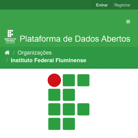
Pular
Entrar
Registrar
para
o
conteúdo
Organizações
Instituto Federal Fluminense