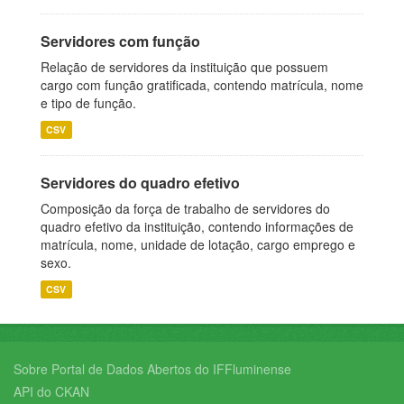
Servidores com função
Relação de servidores da instituição que possuem
cargo com função gratificada, contendo matrícula, nome
e tipo de função.
CSV
Servidores do quadro efetivo
Composição da força de trabalho de servidores do
quadro efetivo da instituição, contendo informações de
matrícula, nome, unidade de lotação, cargo emprego e
sexo.
CSV
Sobre Portal de Dados Abertos do IFFluminense
API do CKAN