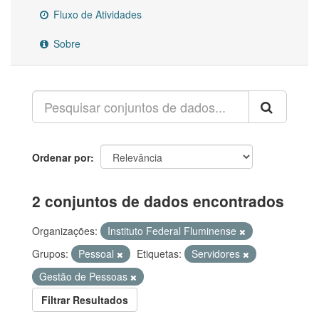
Fluxo de Atividades
Sobre
Ordenar por
2 conjuntos de dados encontrados
Organizações:
Instituto Federal Fluminense
Grupos:
Pessoal
Etiquetas:
Servidores
Gestão de Pessoas
Filtrar Resultados