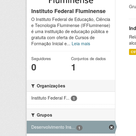
Gru
Instituto Federal Fluminense
O Instituto Federal de Educação, Ciência
e Tecnologia Fluminense (IFFluminense)
In
é uma instituição de educação pública e
Rel
gratuita com oferta de Cursos de
alc
Formação Inicial e...
Leia mais
CS
Seguidores
Conjuntos de dados
0
1
Organizações
Instituto Federal F...
1
Grupos
Desenvolvimento Ins...
1