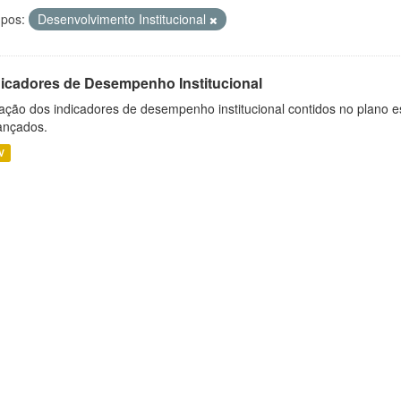
pos:
Desenvolvimento Institucional
dicadores de Desempenho Institucional
ação dos indicadores de desempenho institucional contidos no plano e
ançados.
V