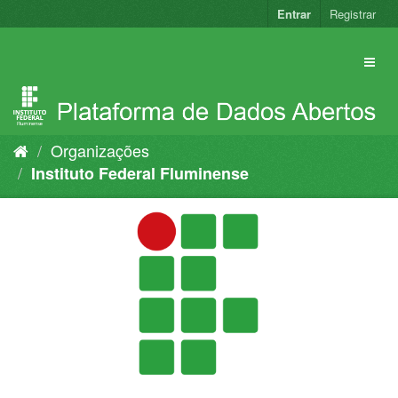
Pular
Entrar
Registrar
para
o
conteúdo
Organizações
Instituto Federal Fluminense