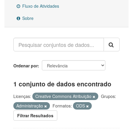
Fluxo de Atividades
Sobre
Ordenar por
1 conjunto de dados encontrado
Licenças:
Creative Commons Atribuição
Grupos:
Administração
Formatos:
ODS
Filtrar Resultados