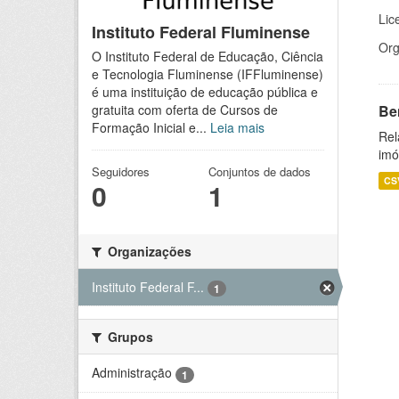
Lic
Instituto Federal Fluminense
Org
O Instituto Federal de Educação, Ciência
e Tecnologia Fluminense (IFFluminense)
é uma instituição de educação pública e
Be
gratuita com oferta de Cursos de
Formação Inicial e...
Leia mais
Rel
imó
Seguidores
Conjuntos de dados
CS
0
1
Organizações
Instituto Federal F...
1
Grupos
Administração
1