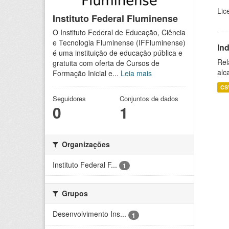
Lic
Instituto Federal Fluminense
O Instituto Federal de Educação, Ciência
e Tecnologia Fluminense (IFFluminense)
In
é uma instituição de educação pública e
Rel
gratuita com oferta de Cursos de
alc
Formação Inicial e...
Leia mais
CS
Seguidores
Conjuntos de dados
0
1
Organizações
Instituto Federal F...
1
Grupos
Desenvolvimento Ins...
1