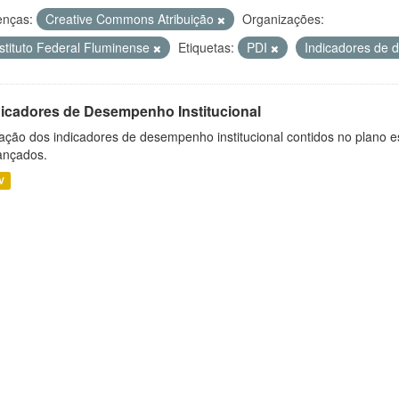
enças:
Creative Commons Atribuição
Organizações:
nstituto Federal Fluminense
Etiquetas:
PDI
Indicadores de
dicadores de Desempenho Institucional
ação dos indicadores de desempenho institucional contidos no plano e
ançados.
V