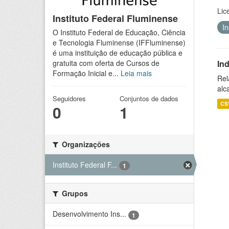
Lic
Instituto Federal Fluminense
I
O Instituto Federal de Educação, Ciência
e Tecnologia Fluminense (IFFluminense)
é uma instituição de educação pública e
In
gratuita com oferta de Cursos de
Formação Inicial e...
Leia mais
Rel
alc
Seguidores
Conjuntos de dados
CS
0
1
Organizações
Instituto Federal F...
1
Grupos
Desenvolvimento Ins...
1