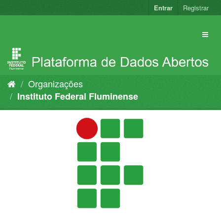
Pular
Entrar
Registrar
para
o
conteúdo
Organizações
Instituto Federal Fluminense