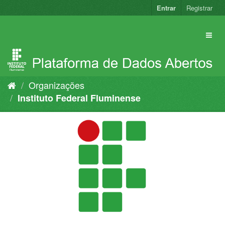
Pular
Entrar
Registrar
para
o
conteúdo
Organizações
Instituto Federal Fluminense