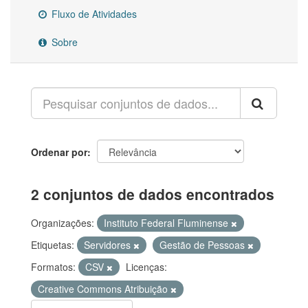
Fluxo de Atividades
Sobre
Ordenar por
2 conjuntos de dados encontrados
Organizações:
Instituto Federal Fluminense
Etiquetas:
Servidores
Gestão de Pessoas
Formatos:
CSV
Licenças:
Creative Commons Atribuição