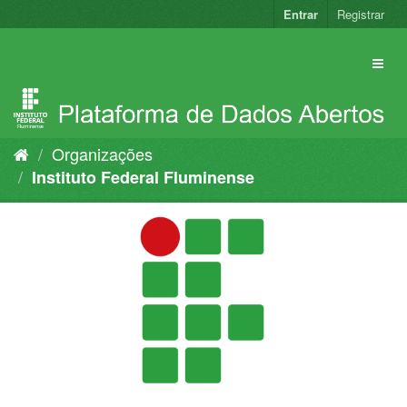
Pular
Entrar
Registrar
para
o
conteúdo
Organizações
Instituto Federal Fluminense