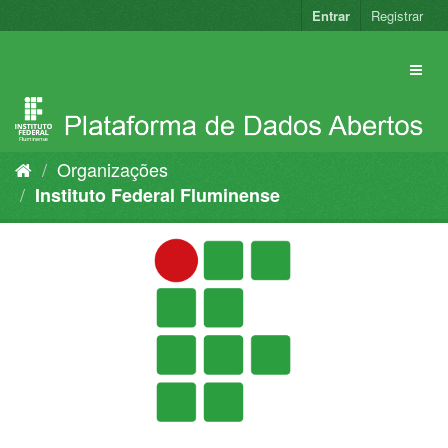
Pular
Entrar
Registrar
para
o
conteúdo
Organizações
Instituto Federal Fluminense