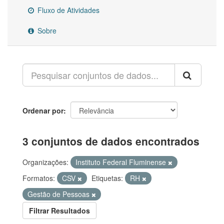
Fluxo de Atividades
Sobre
Ordenar por
3 conjuntos de dados encontrados
Organizações:
Instituto Federal Fluminense
Formatos:
CSV
Etiquetas:
RH
Gestão de Pessoas
Filtrar Resultados