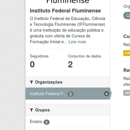
Org
Instituto Federal Fluminense
C
O Instituto Federal de Educação, Ciência
e Tecnologia Fluminense (IFFluminense)
é uma instituição de educação pública e
Cu
gratuita com oferta de Cursos de
Formação Inicial e...
Leia mais
Rel
CS
Seguidores
Conjuntos de dados
0
2
Re
Rel
Organizações
ofe
OD
Instituto Federal F...
2
Grupos
Ensino
2