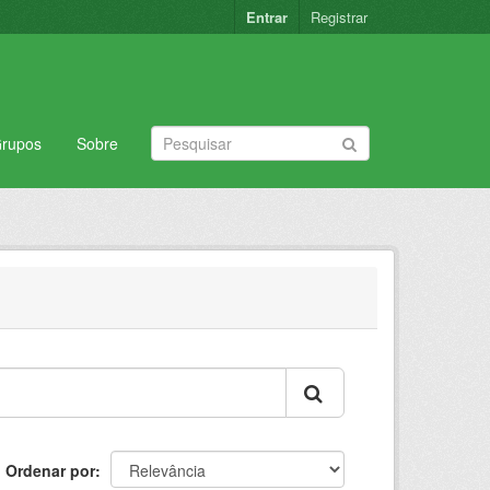
Entrar
Registrar
rupos
Sobre
Ordenar por