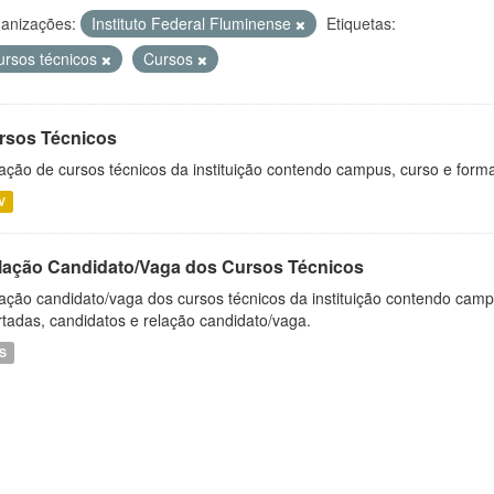
anizações:
Instituto Federal Fluminense
Etiquetas:
ursos técnicos
Cursos
rsos Técnicos
ação de cursos técnicos da instituição contendo campus, curso e forma
V
lação Candidato/Vaga dos Cursos Técnicos
ação candidato/vaga dos cursos técnicos da instituição contendo campu
rtadas, candidatos e relação candidato/vaga.
S