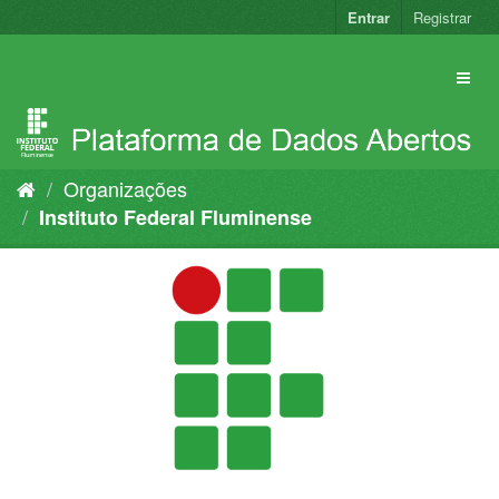
Pular
Entrar
Registrar
para
o
conteúdo
Organizações
Instituto Federal Fluminense