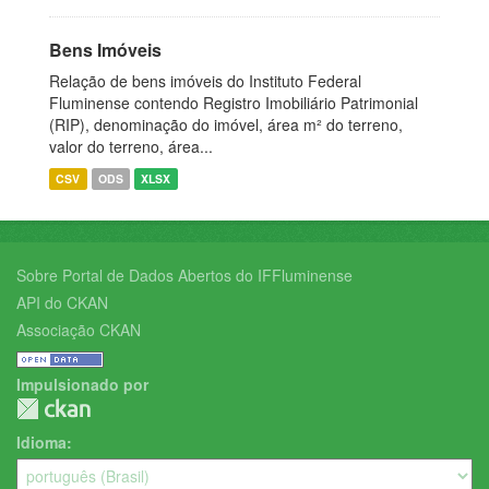
Bens Imóveis
Relação de bens imóveis do Instituto Federal
Fluminense contendo Registro Imobiliário Patrimonial
(RIP), denominação do imóvel, área m² do terreno,
valor do terreno, área...
CSV
ODS
XLSX
Sobre Portal de Dados Abertos do IFFluminense
API do CKAN
Associação CKAN
Impulsionado por
Idioma