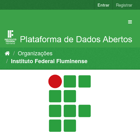
Pular
Entrar
Registrar
para
o
conteúdo
Organizações
Instituto Federal Fluminense