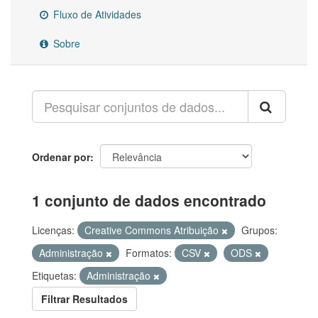
Fluxo de Atividades
Sobre
Ordenar por
1 conjunto de dados encontrado
Licenças:
Creative Commons Atribuição
Grupos:
Administração
Formatos:
CSV
ODS
Etiquetas:
Administração
Filtrar Resultados