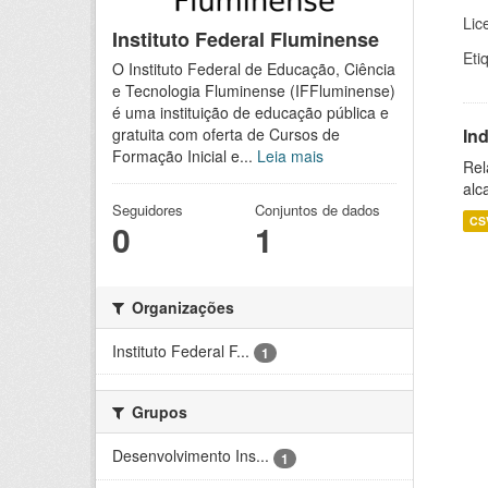
Lic
Instituto Federal Fluminense
Eti
O Instituto Federal de Educação, Ciência
e Tecnologia Fluminense (IFFluminense)
é uma instituição de educação pública e
In
gratuita com oferta de Cursos de
Formação Inicial e...
Leia mais
Rel
alc
Seguidores
Conjuntos de dados
CS
0
1
Organizações
Instituto Federal F...
1
Grupos
Desenvolvimento Ins...
1