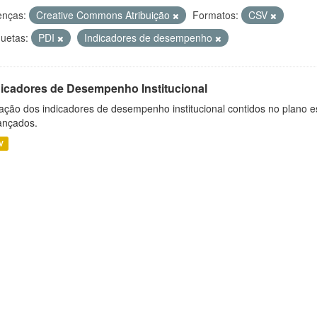
enças:
Creative Commons Atribuição
Formatos:
CSV
quetas:
PDI
Indicadores de desempenho
dicadores de Desempenho Institucional
ação dos indicadores de desempenho institucional contidos no plano e
ançados.
V