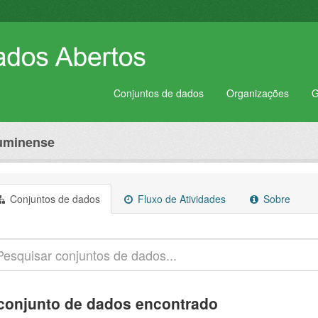
Conjuntos de dados
Organizações
G
luminense
Conjuntos de dados
Fluxo de Atividades
Sobre
conjunto de dados encontrado