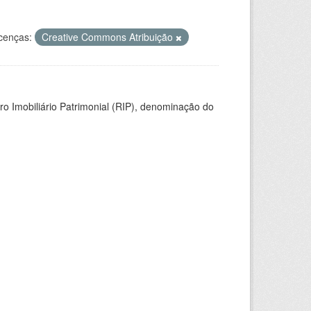
cenças:
Creative Commons Atribuição
ro Imobiliário Patrimonial (RIP), denominação do