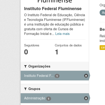
Org
Instituto Federal Fluminense
A
O Instituto Federal de Educação, Ciência
e Tecnologia Fluminense (IFFluminense)
é uma instituição de educação pública e
Be
gratuita com oferta de Cursos de
Formação Inicial e...
Leia mais
Rel
imó
Seguidores
Conjuntos de dados
CS
0
1
Organizações
Instituto Federal F...
1
Grupos
Administração
1