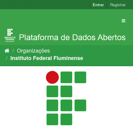
Pular
Entrar
Registrar
para
o
conteúdo
Organizações
Instituto Federal Fluminense