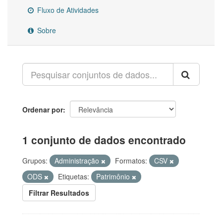
Fluxo de Atividades
Sobre
Ordenar por
1 conjunto de dados encontrado
Grupos:
Administração
Formatos:
CSV
ODS
Etiquetas:
Patrimônio
Filtrar Resultados