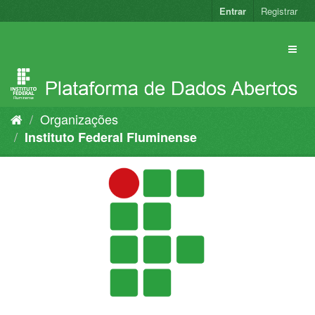
Pular
Entrar
Registrar
para
o
conteúdo
Organizações
Instituto Federal Fluminense