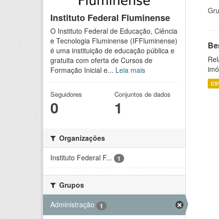
Gru
Instituto Federal Fluminense
O Instituto Federal de Educação, Ciência
e Tecnologia Fluminense (IFFluminense)
Be
é uma instituição de educação pública e
Rel
gratuita com oferta de Cursos de
imó
Formação Inicial e...
Leia mais
CS
Seguidores
Conjuntos de dados
0
1
Organizações
Instituto Federal F...
1
Grupos
Administração
1