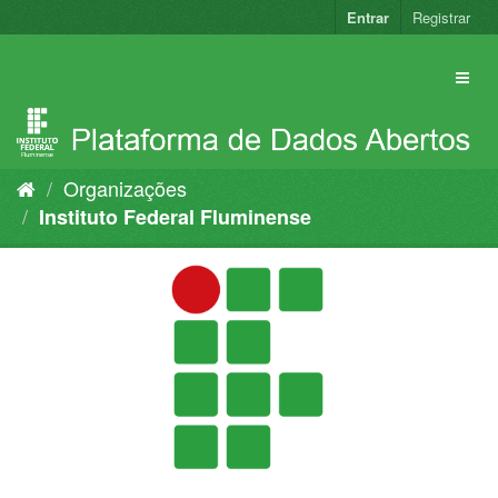
Pular
Entrar
Registrar
para
o
conteúdo
Organizações
Instituto Federal Fluminense