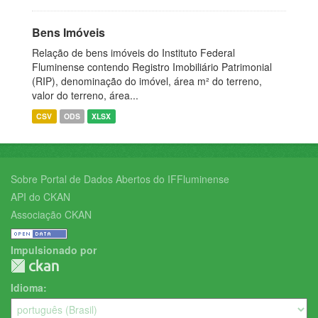
Bens Imóveis
Relação de bens imóveis do Instituto Federal
Fluminense contendo Registro Imobiliário Patrimonial
(RIP), denominação do imóvel, área m² do terreno,
valor do terreno, área...
CSV
ODS
XLSX
Sobre Portal de Dados Abertos do IFFluminense
API do CKAN
Associação CKAN
Impulsionado por
Idioma