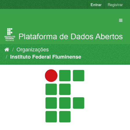
Pular
Entrar
Registrar
para
o
conteúdo
Organizações
Instituto Federal Fluminense