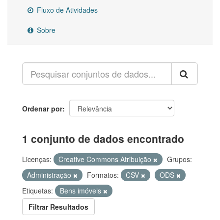
Fluxo de Atividades
Sobre
Ordenar por
1 conjunto de dados encontrado
Licenças:
Creative Commons Atribuição
Grupos:
Administração
Formatos:
CSV
ODS
Etiquetas:
Bens imóveis
Filtrar Resultados