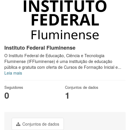
Instituto Federal Fluminense
O Instituto Federal de Educação, Ciência e Tecnologia
Fluminense (IFFluminense) é uma instituição de educação
pública e gratuita com oferta de Cursos de Formação Inicial e...
Leia mais
Seguidores
Conjuntos de dados
0
1
Conjuntos de dados