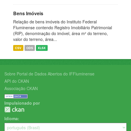
Bens Imóveis
Relação de bens imóveis do Instituto Federal
Fluminense contendo Registro Imobiliário Patrimonial
(RIP), denominação do imóvel, área m² do terreno,
valor do terreno, área...
CSV
ODS
XLSX
Sobre Portal de Dados Abertos do IFFluminense
API do CKAN
Associação CKAN
Impulsionado por
Idioma