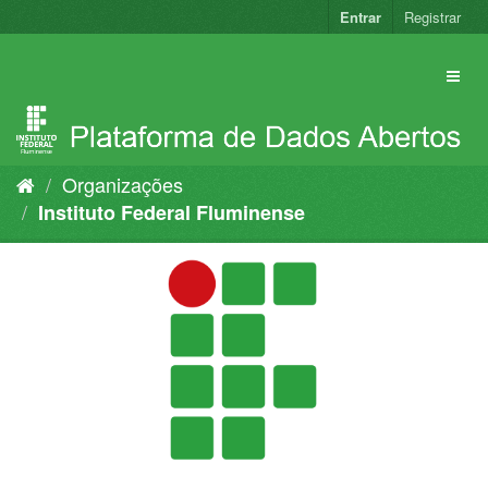
Pular
Entrar
Registrar
para
o
conteúdo
Organizações
Instituto Federal Fluminense