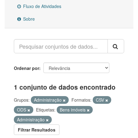
Fluxo de Atividades
Sobre
Ordenar por
1 conjunto de dados encontrado
Grupos:
Administração
Formatos:
CSV
ODS
Etiquetas:
Bens imóveis
Administração
Filtrar Resultados