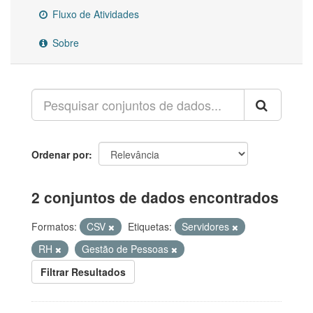
Fluxo de Atividades
Sobre
Ordenar por
2 conjuntos de dados encontrados
Formatos:
CSV
Etiquetas:
Servidores
RH
Gestão de Pessoas
Filtrar Resultados