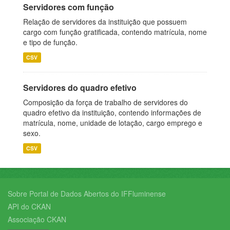
Servidores com função
Relação de servidores da instituição que possuem
cargo com função gratificada, contendo matrícula, nome
e tipo de função.
CSV
Servidores do quadro efetivo
Composição da força de trabalho de servidores do
quadro efetivo da instituição, contendo informações de
matrícula, nome, unidade de lotação, cargo emprego e
sexo.
CSV
Sobre Portal de Dados Abertos do IFFluminense
API do CKAN
Associação CKAN