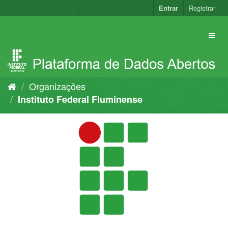
Pular
Entrar
Registrar
para
o
conteúdo
Organizações
Instituto Federal Fluminense