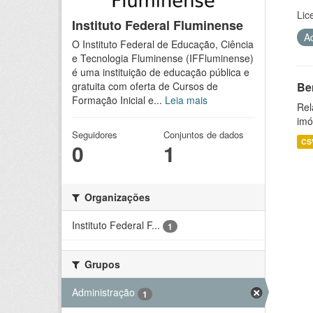
Lic
Instituto Federal Fluminense
A
O Instituto Federal de Educação, Ciência
e Tecnologia Fluminense (IFFluminense)
é uma instituição de educação pública e
Be
gratuita com oferta de Cursos de
Formação Inicial e...
Leia mais
Rel
imó
Seguidores
Conjuntos de dados
CS
0
1
Organizações
Instituto Federal F...
1
Grupos
Administração
1