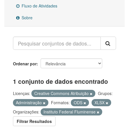
Fluxo de Atividades
Sobre
Ordenar por
1 conjunto de dados encontrado
Licenças:
Creative Commons Atribuição
Grupos:
Administração
Formatos:
ODS
XLSX
Organizações:
Instituto Federal Fluminense
Filtrar Resultados