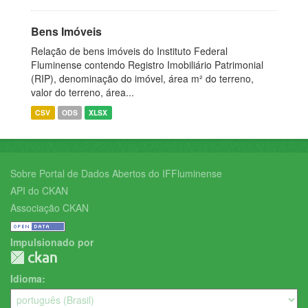
Bens Imóveis
Relação de bens imóveis do Instituto Federal
Fluminense contendo Registro Imobiliário Patrimonial
(RIP), denominação do imóvel, área m² do terreno,
valor do terreno, área...
CSV
ODS
XLSX
Sobre Portal de Dados Abertos do IFFluminense
API do CKAN
Associação CKAN
Impulsionado por
Idioma