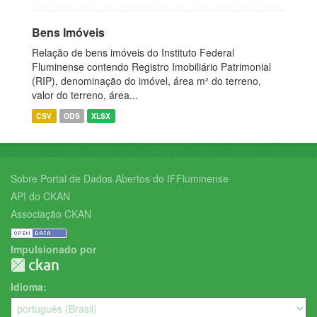
Bens Imóveis
Relação de bens imóveis do Instituto Federal
Fluminense contendo Registro Imobiliário Patrimonial
(RIP), denominação do imóvel, área m² do terreno,
valor do terreno, área...
CSV
ODS
XLSX
Sobre Portal de Dados Abertos do IFFluminense
API do CKAN
Associação CKAN
Impulsionado por
Idioma