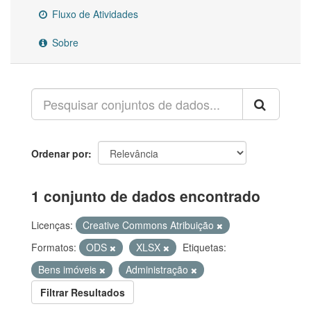
Fluxo de Atividades
Sobre
Ordenar por
1 conjunto de dados encontrado
Licenças:
Creative Commons Atribuição
Formatos:
ODS
XLSX
Etiquetas:
Bens imóveis
Administração
Filtrar Resultados