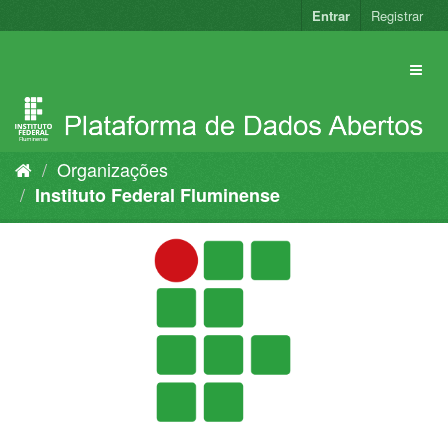
Pular
Entrar
Registrar
para
o
conteúdo
Organizações
Instituto Federal Fluminense