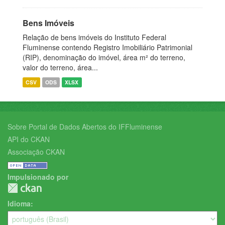
Bens Imóveis
Relação de bens imóveis do Instituto Federal
Fluminense contendo Registro Imobiliário Patrimonial
(RIP), denominação do imóvel, área m² do terreno,
valor do terreno, área...
CSV
ODS
XLSX
Sobre Portal de Dados Abertos do IFFluminense
API do CKAN
Associação CKAN
Impulsionado por
Idioma