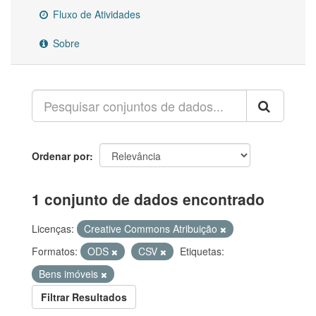
Fluxo de Atividades
Sobre
Ordenar por
1 conjunto de dados encontrado
Licenças:
Creative Commons Atribuição
Formatos:
ODS
CSV
Etiquetas:
Bens imóveis
Filtrar Resultados