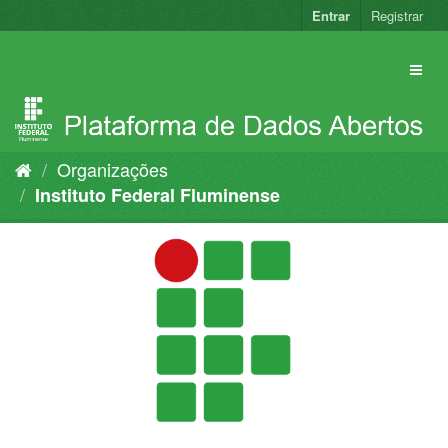
Pular
Entrar
Registrar
para
o
conteúdo
Organizações
Instituto Federal Fluminense