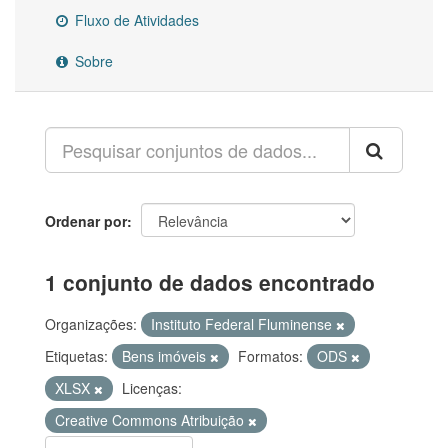
Fluxo de Atividades
Sobre
Ordenar por
1 conjunto de dados encontrado
Organizações:
Instituto Federal Fluminense
Etiquetas:
Bens imóveis
Formatos:
ODS
XLSX
Licenças:
Creative Commons Atribuição