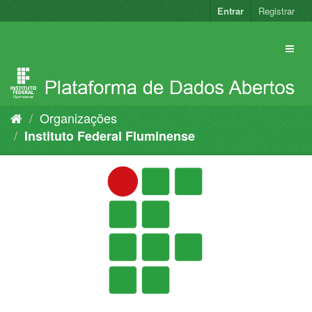
Pular
Entrar
Registrar
para
o
conteúdo
Organizações
Instituto Federal Fluminense