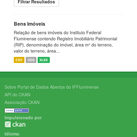
Filtrar Resultados
Bens Imóveis
Relação de bens imóveis do Instituto Federal
Fluminense contendo Registro Imobiliário Patrimonial
(RIP), denominação do imóvel, área m² do terreno,
valor do terreno, área...
CSV
ODS
XLSX
Sobre Portal de Dados Abertos do IFFluminense
API do CKAN
Associação CKAN
Impulsionado por
Idioma