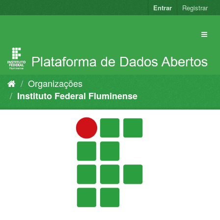
Pular
Entrar
Registrar
para
o
conteúdo
Organizações
Instituto Federal Fluminense