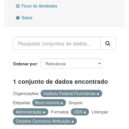
Fluxo de Atividades
Sobre
Ordenar por
1 conjunto de dados encontrado
Organizações:
Instituto Federal Fluminense
Etiquetas:
Bens imóveis
Grupos:
Administração
Formatos:
ODS
Licenças:
Creative Commons Atribuição