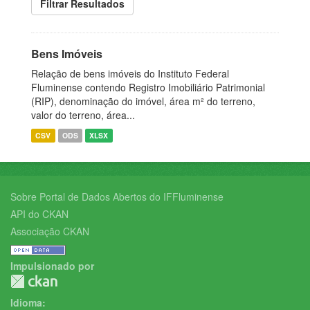
Filtrar Resultados
Bens Imóveis
Relação de bens imóveis do Instituto Federal
Fluminense contendo Registro Imobiliário Patrimonial
(RIP), denominação do imóvel, área m² do terreno,
valor do terreno, área...
CSV
ODS
XLSX
Sobre Portal de Dados Abertos do IFFluminense
API do CKAN
Associação CKAN
Impulsionado por
Idioma