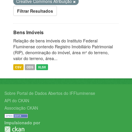
Creative Commons Atribuição
Filtrar Resultados
Bens Imóveis
Relação de bens imóveis do Instituto Federal
Fluminense contendo Registro Imobiliário Patrimonial
(RIP), denominação do imóvel, área m² do terreno,
valor do terreno, área...
CSV
ODS
XLSX
Sobre Portal de Dados Abertos do IFFluminense
API do CKAN
Associação CKAN
Impulsionado por