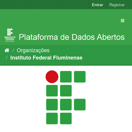
Pular
Entrar
Registrar
para
o
conteúdo
Organizações
Instituto Federal Fluminense