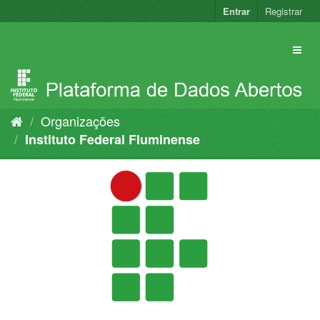
Pular
Entrar
Registrar
para
o
conteúdo
Organizações
Instituto Federal Fluminense