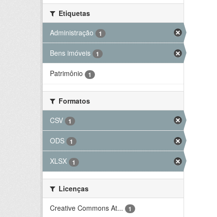
Etiquetas
Administração
1
Bens imóveis
1
Patrimônio
1
Formatos
CSV
1
ODS
1
XLSX
1
Licenças
Creative Commons At...
1