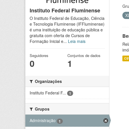
Gru
Instituto Federal Fluminense
X
O Instituto Federal de Educação, Ciência
e Tecnologia Fluminense (IFFluminense)
é uma instituição de educação pública e
Be
gratuita com oferta de Cursos de
Formação Inicial e...
Leia mais
Rel
imó
Seguidores
Conjuntos de dados
CS
0
1
Organizações
Instituto Federal F...
1
Grupos
Administração
1