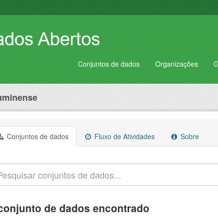
Conjuntos de dados
Organizações
G
luminense
Conjuntos de dados
Fluxo de Atividades
Sobre
conjunto de dados encontrado