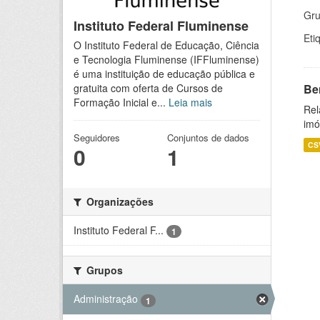
Gru
Instituto Federal Fluminense
Eti
O Instituto Federal de Educação, Ciência
e Tecnologia Fluminense (IFFluminense)
é uma instituição de educação pública e
Be
gratuita com oferta de Cursos de
Formação Inicial e...
Leia mais
Rel
imó
Seguidores
Conjuntos de dados
CS
0
1
Organizações
Instituto Federal F...
1
Grupos
Administração
1