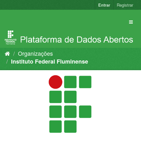
Pular
Entrar
Registrar
para
o
conteúdo
Organizações
Instituto Federal Fluminense