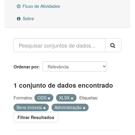
Fluxo de Atividades
Sobre
Ordenar por
1 conjunto de dados encontrado
Formatos:
ODS
XLSX
Etiquetas:
Bens imóveis
Administração
Filtrar Resultados