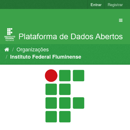
Pular
Entrar
Registrar
para
o
conteúdo
Organizações
Instituto Federal Fluminense