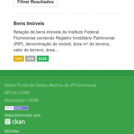
Filtrar Resultados
Bens Imóveis
Relação de bens imóveis do Instituto Federal
Fluminense contendo Registro Imobiliário Patrimonial
(RIP), denominação do imóvel, área m² do terreno,
valor do terreno, área...
CSV
ODS
XLSX
Sobre Portal de Dados Abertos do IFFluminense
API do CKAN
Associação CKAN
Impulsionado por
Idioma