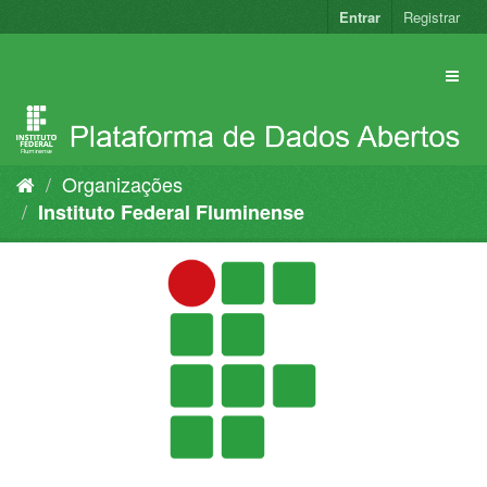
Pular
Entrar
Registrar
para
o
conteúdo
Organizações
Instituto Federal Fluminense