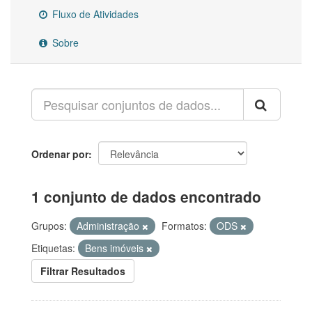
Fluxo de Atividades
Sobre
Ordenar por
1 conjunto de dados encontrado
Grupos:
Administração
Formatos:
ODS
Etiquetas:
Bens imóveis
Filtrar Resultados