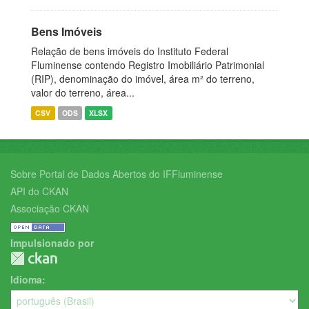
Bens Imóveis
Relação de bens imóveis do Instituto Federal
Fluminense contendo Registro Imobiliário Patrimonial
(RIP), denominação do imóvel, área m² do terreno,
valor do terreno, área...
CSV
ODS
XLSX
Sobre Portal de Dados Abertos do IFFluminense
API do CKAN
Associação CKAN
Impulsionado por
Idioma