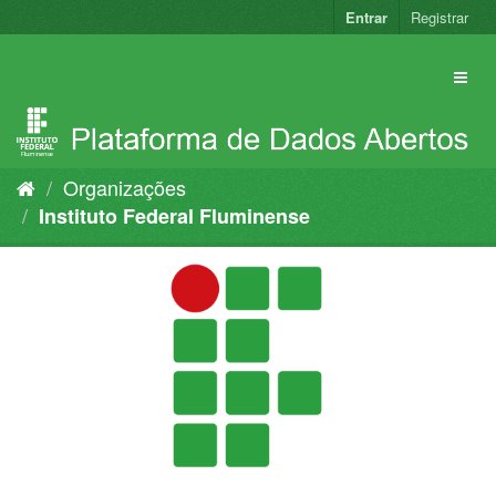
Pular
Entrar
Registrar
para
o
conteúdo
Organizações
Instituto Federal Fluminense