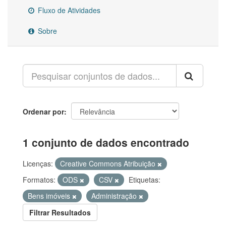
Fluxo de Atividades
Sobre
Ordenar por
1 conjunto de dados encontrado
Licenças:
Creative Commons Atribuição
Formatos:
ODS
CSV
Etiquetas:
Bens imóveis
Administração
Filtrar Resultados