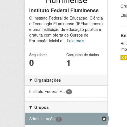
Gru
Instituto Federal Fluminense
Eti
O Instituto Federal de Educação, Ciência
e Tecnologia Fluminense (IFFluminense)
é uma instituição de educação pública e
Be
gratuita com oferta de Cursos de
Formação Inicial e...
Leia mais
Rel
imó
Seguidores
Conjuntos de dados
CS
0
1
Organizações
Instituto Federal F...
1
Grupos
Administração
1