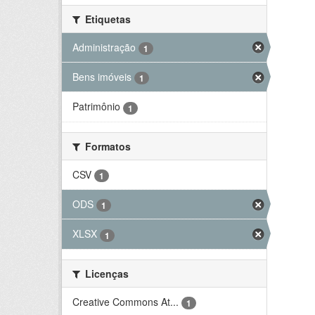
Etiquetas
Administração
1
Bens imóveis
1
Patrimônio
1
Formatos
CSV
1
ODS
1
XLSX
1
Licenças
Creative Commons At...
1