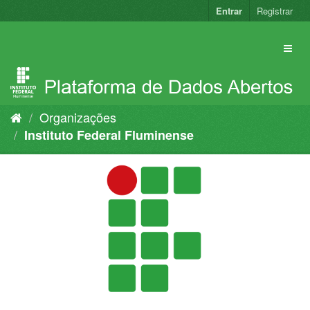
Pular
Entrar
Registrar
para
o
conteúdo
Organizações
Instituto Federal Fluminense