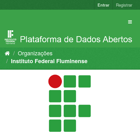
Pular
Entrar
Registrar
para
o
conteúdo
Organizações
Instituto Federal Fluminense