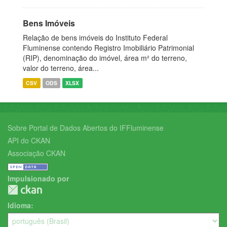
Bens Imóveis
Relação de bens imóveis do Instituto Federal
Fluminense contendo Registro Imobiliário Patrimonial
(RIP), denominação do imóvel, área m² do terreno,
valor do terreno, área...
CSV
ODS
XLSX
Sobre Portal de Dados Abertos do IFFluminense
API do CKAN
Associação CKAN
Impulsionado por
Idioma