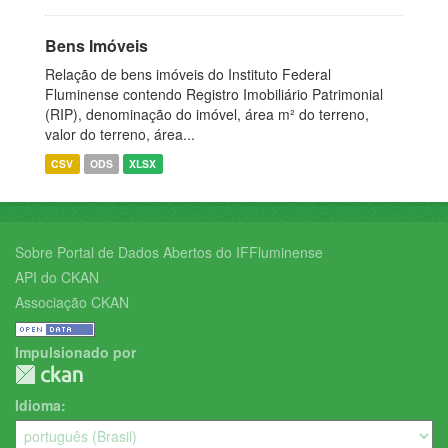
Bens Imóveis
Relação de bens imóveis do Instituto Federal
Fluminense contendo Registro Imobiliário Patrimonial
(RIP), denominação do imóvel, área m² do terreno,
valor do terreno, área...
CSV
ODS
XLSX
Sobre Portal de Dados Abertos do IFFluminense
API do CKAN
Associação CKAN
Impulsionado por
Idioma