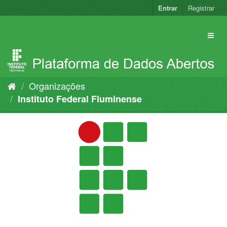
Pular
Entrar
Registrar
para
o
conteúdo
Organizações
Instituto Federal Fluminense