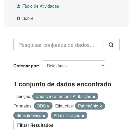
Fluxo de Atividades
Sobre
Ordenar por
1 conjunto de dados encontrado
Licenças:
Creative Commons Atribuição
Formatos:
ODS
Etiquetas:
Patrimônio
Bens imóveis
Administração
Filtrar Resultados