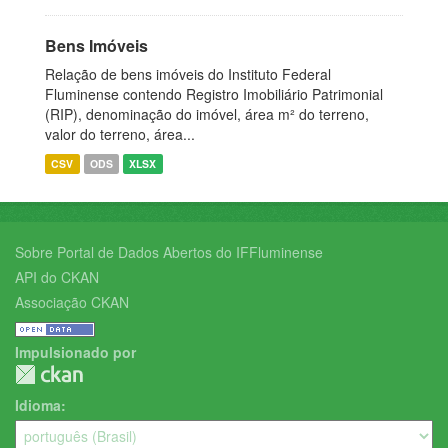
Bens Imóveis
Relação de bens imóveis do Instituto Federal
Fluminense contendo Registro Imobiliário Patrimonial
(RIP), denominação do imóvel, área m² do terreno,
valor do terreno, área...
CSV
ODS
XLSX
Sobre Portal de Dados Abertos do IFFluminense
API do CKAN
Associação CKAN
Impulsionado por
Idioma