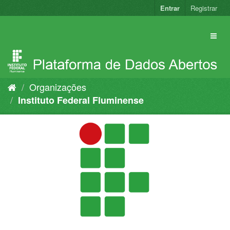
Pular
Entrar
Registrar
para
o
conteúdo
Organizações
Instituto Federal Fluminense