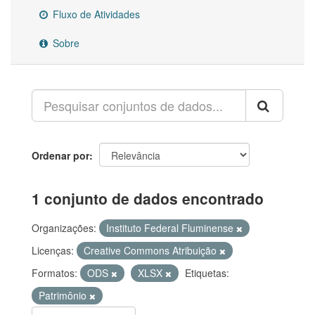
Fluxo de Atividades
Sobre
Ordenar por
1 conjunto de dados encontrado
Organizações:
Instituto Federal Fluminense
Licenças:
Creative Commons Atribuição
Formatos:
ODS
XLSX
Etiquetas:
Patrimônio