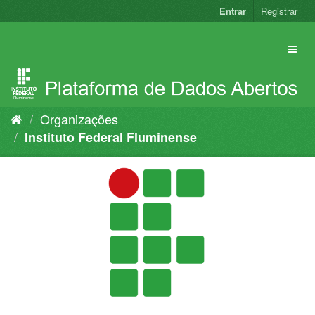
Pular
Entrar
Registrar
para
o
conteúdo
Organizações
Instituto Federal Fluminense