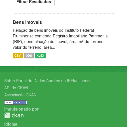
Filtrar Resultados
Bens Imóveis
Relação de bens imóveis do Instituto Federal
Fluminense contendo Registro Imobiliário Patrimonial
(RIP), denominação do imóvel, área m² do terreno,
valor do terreno, área...
CSV
ODS
XLSX
Sobre Portal de Dados Abertos do IFFluminense
API do CKAN
Associação CKAN
Impulsionado por
Idioma