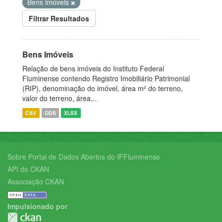
Bens imóveis
Filtrar Resultados
Bens Imóveis
Relação de bens imóveis do Instituto Federal
Fluminense contendo Registro Imobiliário Patrimonial
(RIP), denominação do imóvel, área m² do terreno,
valor do terreno, área...
CSV
ODS
XLSX
Sobre Portal de Dados Abertos do IFFluminense
API do CKAN
Associação CKAN
Impulsionado por