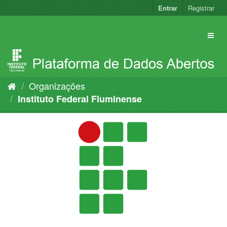
Pular
Entrar
Registrar
para
o
conteúdo
Organizações
Instituto Federal Fluminense