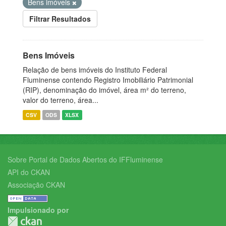
Bens imóveis
Filtrar Resultados
Bens Imóveis
Relação de bens imóveis do Instituto Federal
Fluminense contendo Registro Imobiliário Patrimonial
(RIP), denominação do imóvel, área m² do terreno,
valor do terreno, área...
CSV
ODS
XLSX
Sobre Portal de Dados Abertos do IFFluminense
API do CKAN
Associação CKAN
Impulsionado por