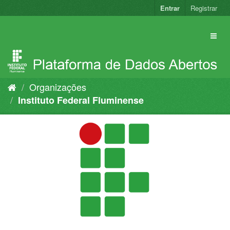
Pular
Entrar
Registrar
para
o
conteúdo
Organizações
Instituto Federal Fluminense