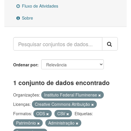
Fluxo de Atividades
Sobre
Ordenar por
1 conjunto de dados encontrado
Organizações:
Instituto Federal Fluminense
Licenças:
Creative Commons Atribuição
Formatos:
ODS
CSV
Etiquetas:
Patrimônio
Administração